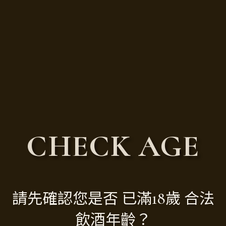
公司名稱：
* 聯絡電話：
* 電子郵件：
CHECK AGE
* 主旨類別：
請先確認您是否 已滿18歲 合法
* 留言內容：
飲酒年齡？